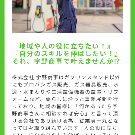
『地域や人の役に立ちたい！』
『自分のスキルを伸ばしたい！』
それ、宇野商事で叶えませんか⁉
株式会社 宇野商事はガソリンスタンド以外
にもプロパンガス販売、ガス器具販売、水
道・水まわりや生活設備機器の設置・リフ
ォームなど、暮らしに沿った事業展開を行
っており、地域の皆様に「何かあったら宇
野商事さんに相談すれば安心」と言って頂
ける会社であり続ける為、従業員一丸とな
って日々取り組んでいます。人の役に立ち
たい、自分のスキルを伸ばしたい、そんな