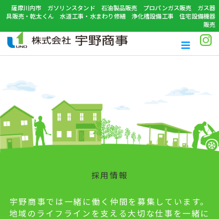
薩摩川内市 ガソリンスタンド 石油製品販売 プロパンガス販売 ガス器
具販売・乾太くん 水道工事・水まわり修繕 浄化槽設備工事 住宅設備機器
販売
RECRUIT
採用情報
宇野商事では一緒に働く仲間を募集しています。
地域のライフラインを支える大切な仕事を一緒に