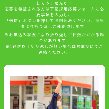
してみませんか？
応募を希望される方は下記採用応募フォームに必
要事項を入力し、
「送信」ボタンを押してお申込みください。担当
者より折り返しご連絡致します。
※お申込み状況により折り返しに日数がかかる場
合があります。
※1週間以上折り返しが無い場合はお電話にてご
連絡ください。