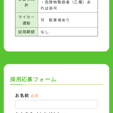
・危険物取扱者（乙種）あ
許
れば尚可
マイカー
可 駐車場あり
通勤
試用期間
なし
採用応募フォーム
お名前
必須