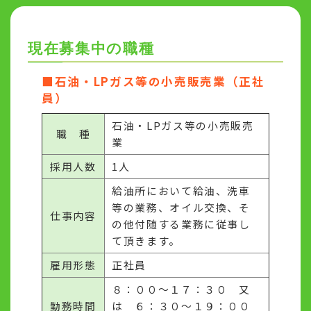
現在募集中の職種
■石油・LPガス等の小売販売業（正社
員）
石油・LPガス等の小売販売
職 種
業
採用人数
1人
給油所において給油、洗車
等の業務、オイル交換、そ
仕事内容
の他付随する業務に従事し
て頂きます。
雇用形態
正社員
８：００～１７：３０ 又
勤務時間
は ６：３０～１９：００